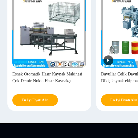
Esnek Otomatik Hasır Kaynak Makinesi
Davullar Çelik Davul
Çok Demir Nokta Hasır Kaynakçı
Dikiş kaynak ekipma
En İyi Fiyatı Alın
En İyi Fiyatı Alın