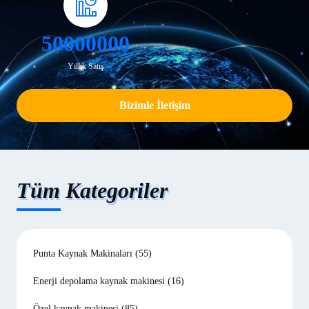
50000000
Yıllık Satış
Bizimle İletişim
Tüm Kategoriler
Punta Kaynak Makinaları
(55)
Enerji depolama kaynak makinesi
(16)
Özel kaynak makinesi
(85)