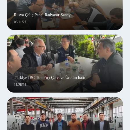
Rusya Çeliç Panel Radyatör Sanayi
03/11/25
Türkiye IBC Ton Fıçı Çerçeve Üretim hattı
11/28/24