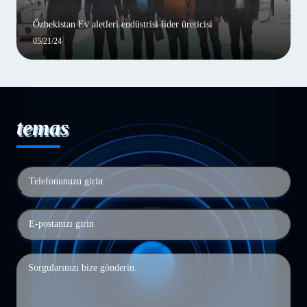
Özbekistan Ev aletleri endüstrisi lider üreticisi
05/21/24
temas