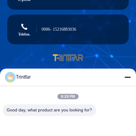
0086- 15216883036
Telefon.
Shanghai Trintfar Intelligent Equipment Co.,
Trintfar
Ltd.
8:29 PM
Good day, what product are you looking for?
Shanghai Trintfar Intelligent Equipment Co., Ltd.