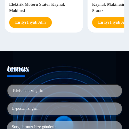
Elektrik Motoru Stator Kaynak
Kaynak Makinesine
Makinesi
Stator
En İyi Fiyatı Alın
En İyi Fiyatı Alın
temas